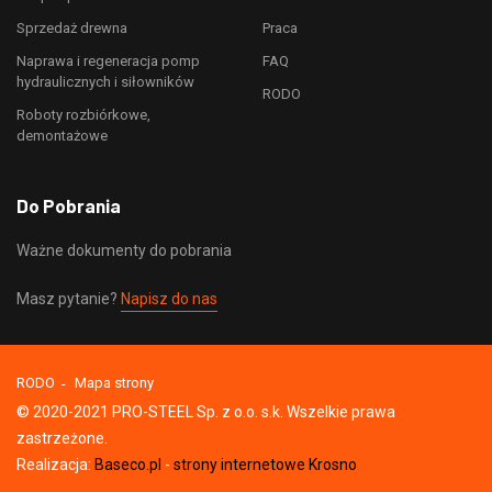
Sprzedaż drewna
Praca
Naprawa i regeneracja pomp
FAQ
hydraulicznych i siłowników
RODO
Roboty rozbiórkowe,
demontażowe
Do Pobrania
Ważne dokumenty do pobrania
Masz pytanie?
Napisz do nas
RODO
Mapa strony
© 2020-2021 PRO-STEEL Sp. z o.o. s.k. Wszelkie prawa
zastrzeżone.
Realizacja:
Baseco.pl
-
strony internetowe Krosno