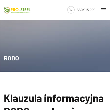
669 913 999
RODO
Klauzula informacyjna