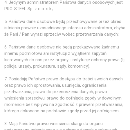
4. Jedynym administratorem Państwa danych osobowych jest
PRO-STEEL Sp. z o.o. s.k.;
5. Państwa dane osobowe będą przechowywane przez okres
istnienia prawnie uzasadnionego interesu administratora, chyba
że Pani / Pan wyrazi sprzeciw wobec przetwarzania danych;
6. Państwa dane osobowe nie będą przekazywane żadnemu
innemu podmiotowi ani instytucji z wyjątkiem zapytań
kierowanych do nas przez organy i instytucje ochrony prawa (tj.
policja, urzędy, prokuratura, sądy, komornicy).
7. Posiadają Państwo prawo dostępu do treści swoich danych
oraz prawo ich sprostowania, usunięcia, ograniczenia
przetwarzania, prawo do przenoszenia danych, prawo
wniesienia sprzeciwu, prawo do cofnięcia zgody w dowolnym
momencie bez wpływu na zgodność z prawem przetwarzania,
którego dokonano na podstawie zgody przed jej cofnięciem;
8. Mają Państwo prawo wniesienia skargi do organu
nadzorczego zajmującego się ochroną danych osobowych,