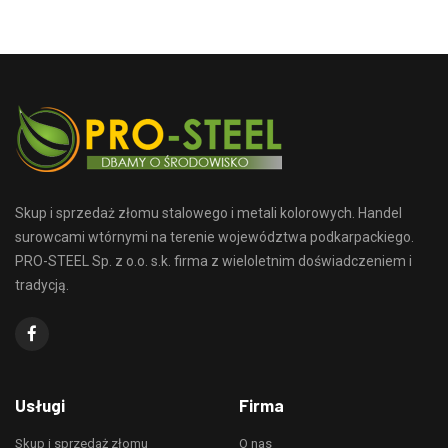
Skup i sprzedaż złomu stalowego i metali kolorowych. Handel
surowcami wtórnymi na terenie województwa podkarpackiego.
PRO-STEEL Sp. z o.o. s.k. firma z wieloletnim doświadczeniem i
tradycją.
Usługi
Firma
Skup i sprzedaż złomu
O nas