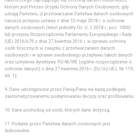
którym jest Prezes Urzędu Ochrony Danych Osobowych, gdy
uznają Państwo, iż przetwarzanie Państwa danych osobowych
narusza przepisy ustawy z dnia 10 maja 2018 r. o ochronie
danych osobowych (tekst jednolity Dz. U. z 2018 r., poz. 1000)
lub przepisy Rozporządzenia Parlamentu Europejskiego i Rady
(UE) 2016/679 z dnia 27 kwietnia 2016 r. w sprawie ochrony
osób fizycznych w związku z przetwarzaniem danych
osobowych i w sprawie swobodnego przepływu takich danych
oraz uchylenia dyrektywy 95/46/WE (ogólne rozporządzenie o
ochronie danych) z dnia 27 kwietnia 2016 r. (Dz.Urz.UE.L Nr 119,
str. 1);
9. Dane udostępnione przez Panią/Pana nie będą podlegały
zautomatyzowanemu podejmowaniu decyzji oraz profilowaniu;
10. Dane pochodzą od osób, których dane dotyczą;
11. Podanie przez Państwa danych osobowych jest
dobrowolne;