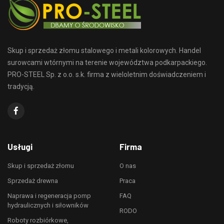
Skup i sprzedaż złomu stalowego i metali kolorowych. Handel
surowcami wtórnymi na terenie województwa podkarpackiego.
PRO-STEEL Sp. z o.o. s.k. firma z wieloletnim doświadczeniem i
tradycją.
Usługi
Firma
Skup i sprzedaż złomu
O nas
Sprzedaż drewna
Praca
Naprawa i regeneracja pomp
FAQ
hydraulicznych i siłowników
RODO
Roboty rozbiórkowe,