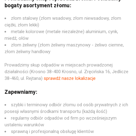
bogaty asortyment złomu:
złom stalowy (złom wsadowy, złom niewsadowy, złom
ciężki, złom lekki)
metale kolorowe (metale niezależne) aluminium, cynk,
miedź, ołów
złom żeliwny (złom żeliwny maszynowy - żeliwo ciemne,
złom żeliwny handlowy
Prowadzimy skup odpadów w miejscach prowadzonej
działalności (Krosno 38-400 Krosno, ul. Zręcińska 16, Jedlicze
38-460, ul. Rejtana)
sprawdź nasze lokalizacje
Zapewniamy:
szybki i terminowy odbiór złomu od osób prywatnych z ich
posesji własnymi środkami transportu (każdą ilość)
regularny odbiór odpadów od firm po wcześniejszym
ustaleniu warunków
sprawną i profesjonalną obsługę klientów