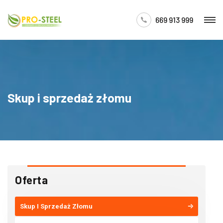
669 913 999
Skup i sprzedaż złomu
Oferta
Skup I Sprzedaż Złomu