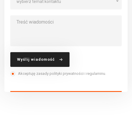
wybierz temat kontaktu
Wyślij wiadomość
Akceptuję zasady polityki prywatności i regulaminu.