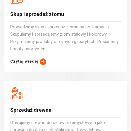
Skup i sprzedaż złomu
Prowadzimy skup i sprzedaż złomu na podkarpaciu.
Skupujemy i sprzedajemy złom stalowy i kolorowy.
Przyjmujemy produkty o różnych gabarytach. Posiadamy
bogaty asortyment.
Czytaj więcej
Sprzedaż drewna
Oferujemy drewno do celów przemysłowych jako
surowiec do dalszej obróbki (m.in. fryzy dębowe,