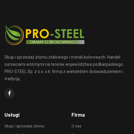
Skup i sprzedaż złomu stalowego i metali kolorowych. Handel
surowcami wtórnymi na terenie województwa podkarpackiego.
PRO-STEEL Sp. z o.o. s.k. firma z wieloletnim doświadczeniem i
tradycją.
Usługi
Firma
Skup i sprzedaż złomu
O nas