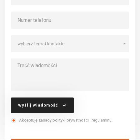
wybierz temat kontaktu
Wyślij wiadomość
Akceptuję zasady polityki prywatności i regulaminu.