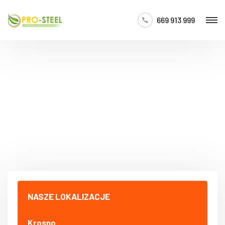
669 913 999
NASZE LOKALIZACJE
Krosno