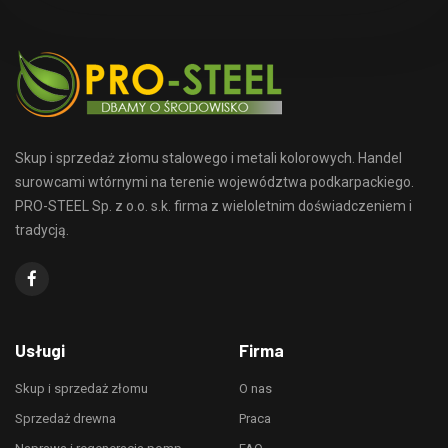
Skup i sprzedaż złomu stalowego i metali kolorowych. Handel
surowcami wtórnymi na terenie województwa podkarpackiego.
PRO-STEEL Sp. z o.o. s.k. firma z wieloletnim doświadczeniem i
tradycją.
Usługi
Firma
Skup i sprzedaż złomu
O nas
Sprzedaż drewna
Praca