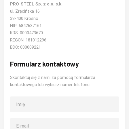
PRO-STEEL Sp. z o.o. s.k.
ul. Zręcińska 16
38-400 Krosno
NIP: 6842637161
KRS: 0000473670
REGON: 181012296
BDO: 000009221
Formularz kontaktowy
Skontaktuj się z nami za pomocą formularza
kontaktowego lub wybierz numer telefonu.